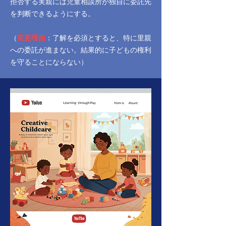
拒否する実親には児童相談所が独自に委託先
を判断できるようにする。
（
変更理由
：了解を必須とすると、特に里親
への委託が進まない。結果的に子どもの権利
を守ることにならない）