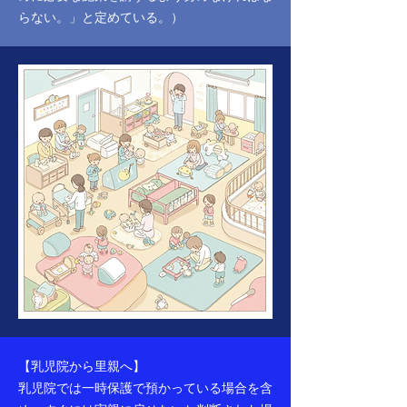
らない。」と定めている。）
【乳児院から里親へ】
乳児院では一時保護で預かっている場合を含